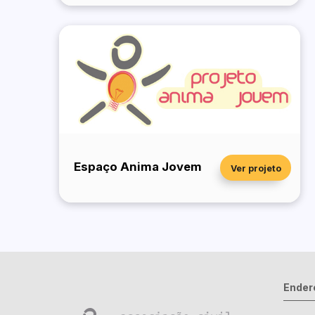
Espaço Anima Jovem
Ver projeto
Ender