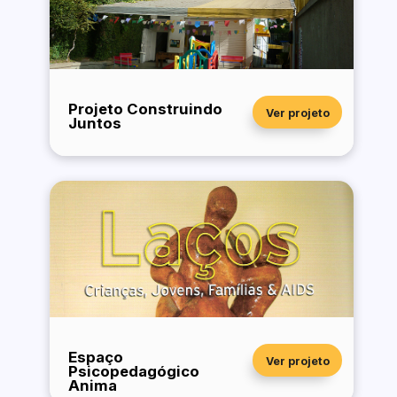
Projeto Construindo
Ver projeto
Juntos
Espaço
Ver projeto
Psicopedagógico
Anima