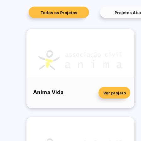
Todos os Projetos
Projetos Atu
Anima Vida
Ver projeto