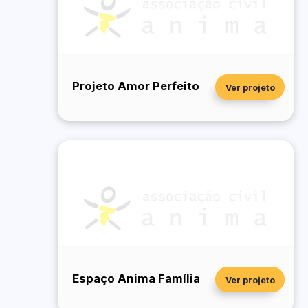
Projeto Amor Perfeito
Ver projeto
Espaço Anima Família
Ver projeto