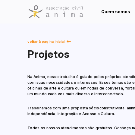
Quem somos
voltar à pagina inicial
Projetos
Na Anima, nosso trabalho é guiado pelos próprios aten
com suas necessidades e interesses. Esses temas são 
oficinas de arte e cultura ou em rodas de conversa, fo
um mundo cada vez mais diverso e interconectado.
Trabalhamos com uma proposta sócioconstrutivista, alin
Independência, Integração e Acesso a Cultura.
Todos os nossos atendimentos são gratuitos. Conheça no