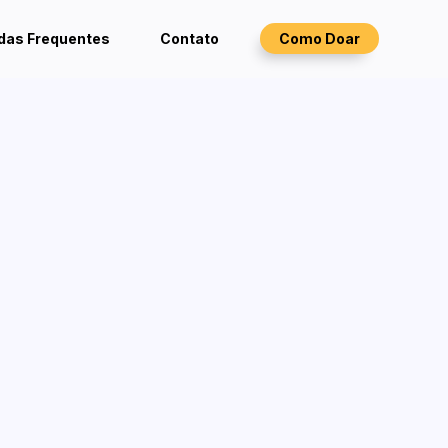
das Frequentes
Contato
Como Doar