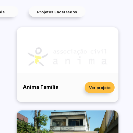
ais
Projetos Encerrados
Anima Família
Ver projeto