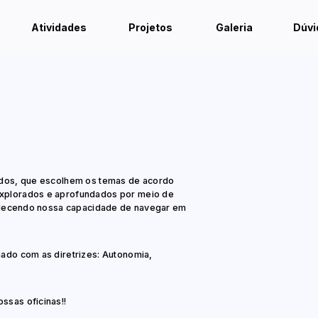
Atividades
Projetos
Galeria
Dúvi
didos, que escolhem os temas de acordo
explorados e aprofundados por meio de
rtalecendo nossa capacidade de navegar em
hado com as diretrizes: Autonomia,
ssas oficinas!!