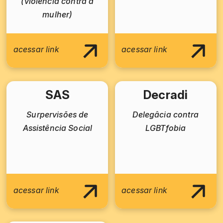
(violência contra a
mulher)
Ligue 180
acessar link
acessar link
SAS
Decradi
Surpervisões de
Delegâcia contra
Assistência Social
LGBTfobia
acessar link
acessar link