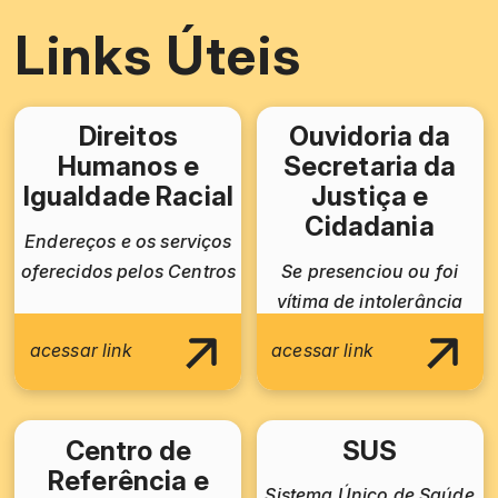
Links Úteis
Direitos
Ouvidoria da
Humanos e
Secretaria da
Igualdade Racial
Justiça e
Cidadania
Endereços e os serviços
oferecidos pelos Centros
Se presenciou ou foi
vítima de intolerância
acessar link
acessar link
Centro de
SUS
Referência e
Sistema Único de Saúde