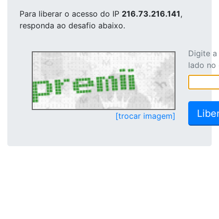
Para liberar o acesso
do IP
216.73.216.141
,
responda ao desafio abaixo.
Digite 
lado no
[trocar imagem]