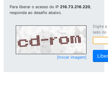
Para liberar o acesso
do IP
216.73.216.220
,
responda ao desafio abaixo.
Digite 
lado no
[trocar imagem]