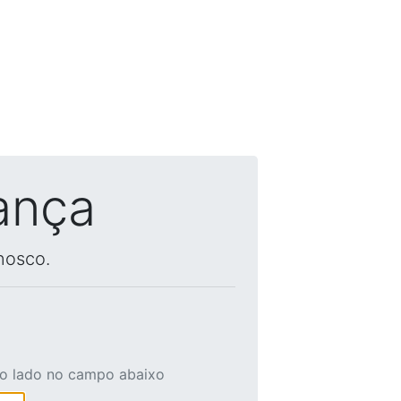
ança
nosco.
ao lado no campo abaixo