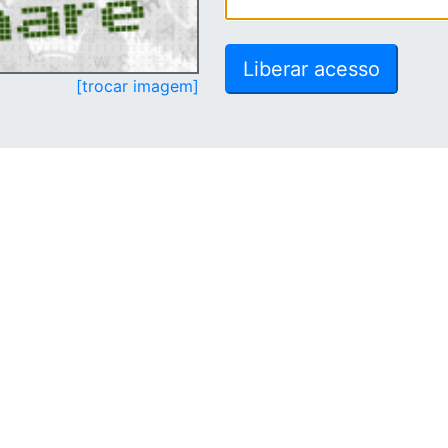
[trocar imagem]