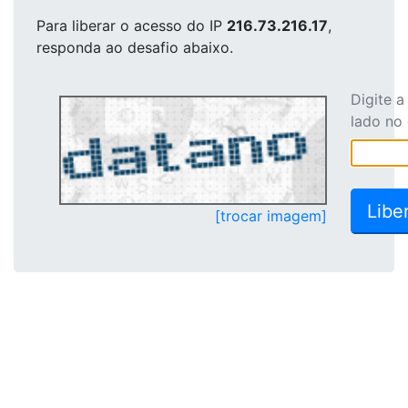
Para liberar o acesso
do IP
216.73.216.17
,
responda ao desafio abaixo.
Digite 
lado no
[trocar imagem]