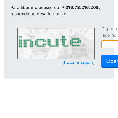
Para liberar o acesso
do IP
216.73.216.208
,
responda ao desafio abaixo.
Digite 
lado no
[trocar imagem]