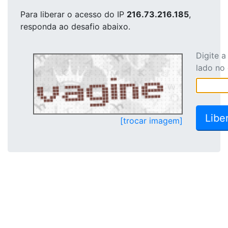
Para liberar o acesso
do IP
216.73.216.185
,
responda ao desafio abaixo.
Digite 
lado no
[trocar imagem]