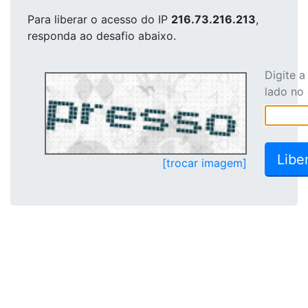
Para liberar o acesso
do IP
216.73.216.213
,
responda ao desafio abaixo.
Digite 
lado no
[trocar imagem]